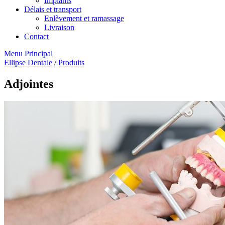
Implants
Délais et transport
Enlèvement et ramassage
Livraison
Contact
Menu Principal
Ellipse Dentale
/
Produits
Adjointes