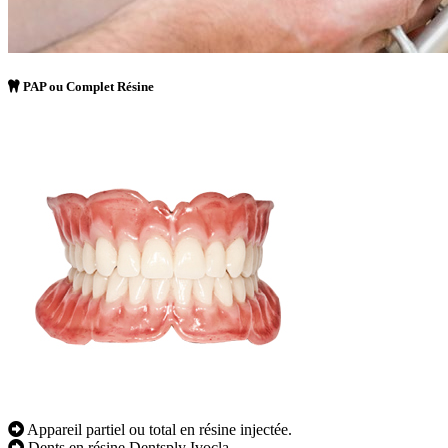
PAP ou Complet Résine
Appareil partiel ou total en résine injectée.
Dents en résine Dentsply Ivocla.