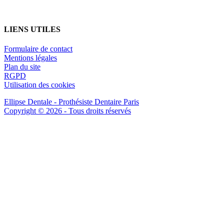
LIENS UTILES
Formulaire de contact
Mentions légales
Plan du site
RGPD
Utilisation des cookies
Ellipse Dentale - Prothésiste Dentaire Paris
Copyright © 2026 - Tous droits réservés