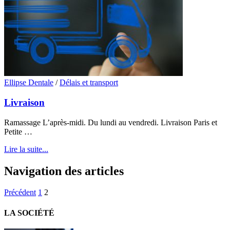
Ellipse Dentale
/
Délais et transport
Livraison
Ramassage L’après-midi. Du lundi au vendredi. Livraison Paris et
Petite …
Lire la suite...
Navigation des articles
Précédent
1
2
LA SOCIÉTÉ